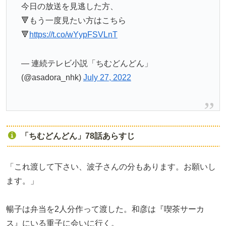
今日の放送を見逃した方、
🔻もう一度見たい方はこちら
🔻
https://t.co/wYypFSVLnT
— 連続テレビ小説「ちむどんどん」
(@asadora_nhk)
July 27, 2022
「ちむどんどん」78話あらすじ
「これ渡して下さい、波子さんの分もあります。お願いし
ます。」
暢子は弁当を2人分作って渡した。和彦は『喫茶サーカ
ス』にいる重子に会いに行く。