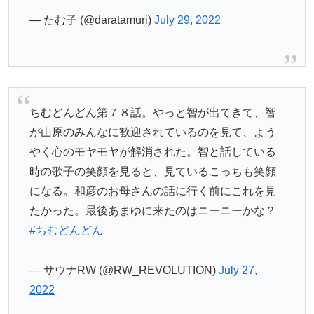
— たむ子 (@daratamuri)
July 29, 2022
ちむどんどん第７８話。やっと智が出てきて、智
が山原のみんなに歓迎されているのを見て、よう
やく心のモヤモヤが解消された。智と話している
時の歌子の笑顔を見ると、見ているこっちも笑顔
になる。和彦のお母さんの話に行く前にこれを見
たかった。最後あまゆに来たのはニーニーかな？
#ちむどんどん
— サウナRW (@RW_REVOLUTION)
July 27,
2022