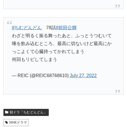
#ちむどんどん
78話
#前田公輝
わざと明るく振る舞ったあと、ふっとうつむいて
唾を飲み込むところ、最高に切ないけど最高にか
っこよくて心臓持ってかれてしまう
何回もリピしてしまう
— REIC (@REIC68768610)
July 27, 2022
朝ドラ「ちむどんどん」
NHKドラマ