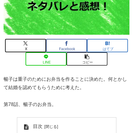
X
Facebook
はてブ
LINE
コピー
暢子は重子のためにお弁当を作ることに決めた。何とかし
て結婚を認めてもらうために考えた。
第78話、暢子のお弁当。
目次