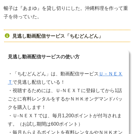
暢子は『あまゆ』を貸し切りにした。沖縄料理を作って重
子を待っていた。
見逃し動画配信サービス「ちむどんどん」
見逃し動画配信サービスの使い方
・「ちむどんどん」は、動画配信サービス
Ｕ－ＮＥＸ
Ｔ
で見逃し配信している！
・視聴するためには、Ｕ-ＮＥＸＴに登録してから1話
ごとに有料レンタルをするかＮＨＫオンデマンドパッ
クを購入します！
・Ｕ-ＮＥＸＴでは、毎月1,200ポイントが付与されま
す。（お試し期間は600ポイント）
・毎月もらえるポイントを有料レンタルやＮＨＫオン