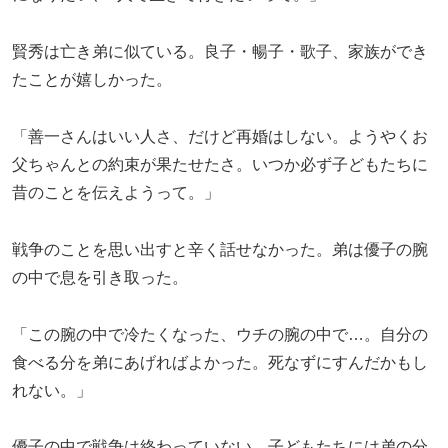
賢秀は亡き弟に似ている。良子・暢子・歌子、家族ができ
たことが嬉しかった。
「善一さんはいい人さ、だけど再婚はしない。ようやくお
父ちゃんとの約束が果たせたさ。いつか必ず子どもたちに
昔のことを伝えようって。」
戦争のことを思い出すと辛く話せなかった。弟は優子の腕
の中で息を引き取った。
「この腕の中で冷たくなった、ウチの腕の中で…。自分の
食べる分を弟にあげればよかった。死なずにすんだかもし
れない。」
優子の中で戦争は終わっていない。子どもたちには弟の分