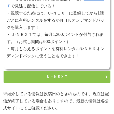
Ｔ
で見逃し配信している！
・視聴するためには、Ｕ-ＮＥＸＴに登録してから1話
ごとに有料レンタルをするかＮＨＫオンデマンドパッ
クを購入します！
・Ｕ-ＮＥＸＴでは、毎月1,200ポイントが付与されま
す。（お試し期間は600ポイント）
・毎月もらえるポイントを有料レンタルやＮＨＫオン
デマンドパックに使うこともできます！
Ｕ－ＮＥＸＴ
※紹介している情報は投稿日のときのものです。現在は配
信が終了している場合もありますので、最新の情報は各公
式サイトにてご確認ください。