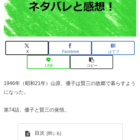
X
Facebook
はてブ
LINE
コピー
1946年（昭和21年）山原、優子は賢三の故郷で暮らすよう
になった。
第74話、優子と賢三の覚悟。
目次