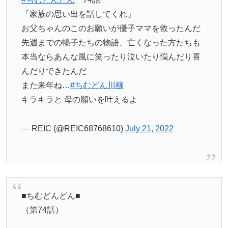
「家族の思い出を話してくれ」
お父ちゃんのこのお願いが優子ママを救ったんだ
先週までの暢子たちの物語、亡くなった方たちも
本当ならあんな風に笑ったり泣いたり悩んだり喜
んだりできたんだ
また来年ね…
#ちむどん川柳
キラキラと 母の願いを叶えるよ
— REIC (@REIC68768610)
July 21, 2022
■ちむどんどん■
（第74話）