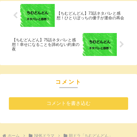
【ちむどんどん】73話ネタバレと感
想！ひとりぼっちの優子が運命の再会
【ちむどんどん】75話ネタバレと感
想！幸せになることを諦めない約束の
夜
コメント
コメントを書き込む
ホーム
NHKドラマ
朝ドラ「ちむどんどん」