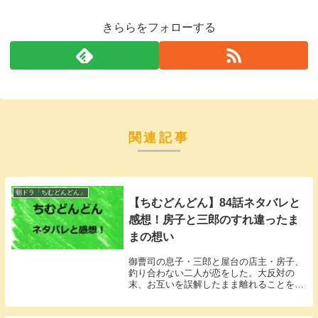
きららをフォローする
関連記事
朝ドラ「ちむどんどん」
【ちむどんどん】84話ネタバレと
感想！房子と三郎のすれ違ったま
まの想い
御曹司の息子・三郎と屋台の店主・房子、
釣り合わない二人が恋をした。大反対の
末、お互いを誤解したまま離れることを決
めた。