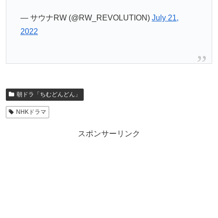
— サウナRW (@RW_REVOLUTION)
July 21,
2022
朝ドラ「ちむどんどん」
NHKドラマ
スポンサーリンク