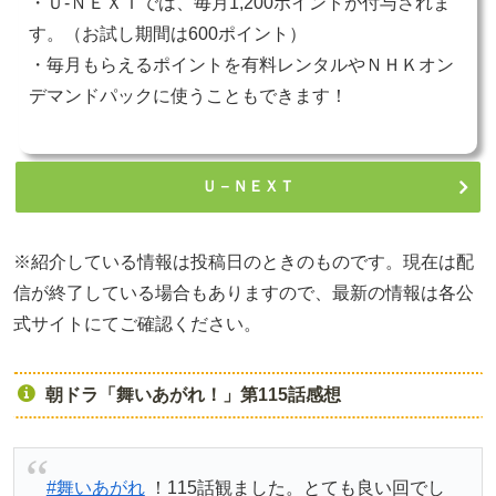
・Ｕ-ＮＥＸＴでは、毎月1,200ポイントが付与されま
す。（お試し期間は600ポイント）
・毎月もらえるポイントを有料レンタルやＮＨＫオン
デマンドパックに使うこともできます！
Ｕ－ＮＥＸＴ
※紹介している情報は投稿日のときのものです。現在は配
信が終了している場合もありますので、最新の情報は各公
式サイトにてご確認ください。
朝ドラ「舞いあがれ！」第115話感想
#舞いあがれ
！115話観ました。とても良い回でし