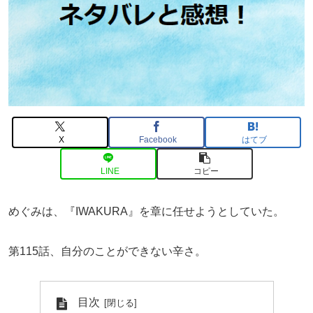
X
Facebook
はてブ
LINE
コピー
めぐみは、『IWAKURA』を章に任せようとしていた。
第115話、自分のことができない辛さ。
目次