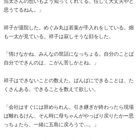
浩太さんの想いもよう知ってくれてる。任して大丈夫やと
思うてるねん。」
祥子が退院した。めぐみ丸は若葉が手入れをしている。畑
も一太が見ている。祥子は寂しそうな顔をした。
「情けなかね、みんなの世話になっちょる。自分のことば
自分でできんのは、こがん苦しかとね。」
祥子はできないことの数えた。ばんばにできることは、た
くさんある。できることを数えて欲しい。
「会社はすぐには辞められん。引き継ぎが終わったら現場
ば離れるけん、そん時に母ちゃんがやっぱり戻りたかー思
っちょたら、一緒に五島に戻ろうで…。」