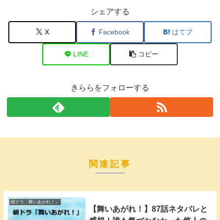
シェアする
X
Facebook
はてブ
LINE
コピー
きららをフォローする
関連記事
朝ドラ「舞いあがれ！」
【舞いあがれ！】87話ネタバレと