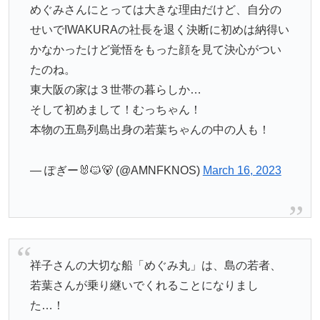
めぐみさんにとっては大きな理由だけど、自分の
せいでIWAKURAの社長を退く決断に初めは納得い
かなかったけど覚悟をもった顔を見て決心がつい
たのね。
東大阪の家は３世帯の暮らしか…
そして初めまして！むっちゃん！
本物の五島列島出身の若葉ちゃんの中の人も！
— ぽぎー🐰🐱🐻 (@AMNFKNOS)
March 16, 2023
祥子さんの大切な船「めぐみ丸」は、島の若者、
若葉さんが乗り継いでくれることになりまし
た…！