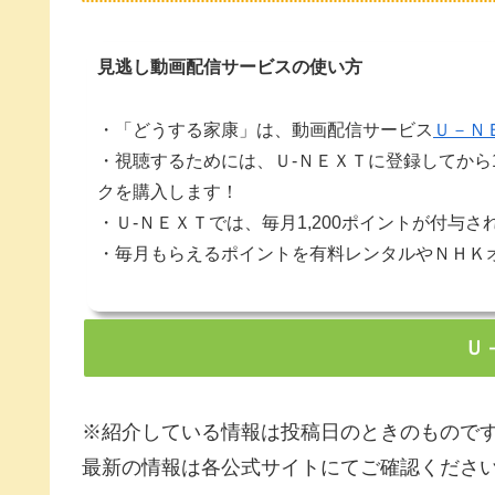
見逃し動画配信サービスの使い方
・「どうする家康」は、動画配信サービス
Ｕ－Ｎ
・視聴するためには、Ｕ-ＮＥＸＴに登録してから
クを購入します！
・Ｕ-ＮＥＸＴでは、毎月1,200ポイントが付与さ
・毎月もらえるポイントを有料レンタルやＮＨＫ
Ｕ
※紹介している情報は投稿日のときのもので
最新の情報は各公式サイトにてご確認くださ