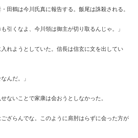
妻・田鶴は今川氏真に報告する。飯尾は誅殺される。
歩も引くなよ、今川領は御主が切り取るんじゃ。」
に入れようとしていた。信長は信玄に文を出してい
せなんだ。」
見せないことで家康は会おうとしなかった。
はござらんでな。このように肩肘はらずに会った方が