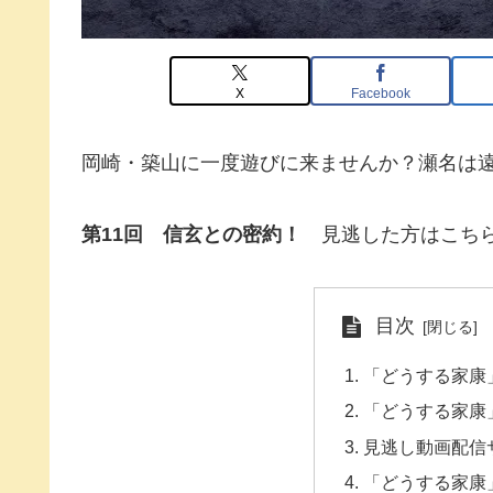
X
Facebook
岡崎・築山に一度遊びに来ませんか？瀬名は
第11回 信玄との密約！
見逃した方はこちら
目次
「どうする家康
「どうする家康
見逃し動画配信
「どうする家康