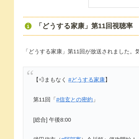
「どうする家康」第11回視聴率
「どうする家康」第11回が放送されました。
【💨まもなく
#どうする家康
】
第11回「
#信玄との密約
」
[総合] 午後8:00