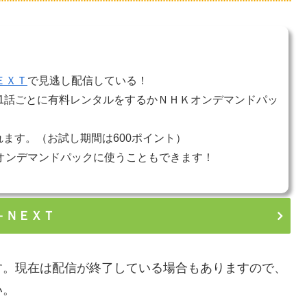
ＥＸＴ
で見逃し配信している！
1話ごとに有料レンタルをするかＮＨＫオンデマンドパッ
れます。（お試し期間は600ポイント）
オンデマンドパックに使うこともできます！
－ＮＥＸＴ
す。現在は配信が終了している場合もありますので、
い。