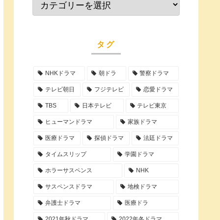
タグ
NHKドラマ
朝ドラ
警察ドラマ
テレビ朝日
フジテレビ
恋愛ドラマ
TBS
日本テレビ
テレビ東京
ヒューマンドラマ
家族ドラマ
医療ドラマ
探偵ドラマ
法廷ドラマ
タイムスリップ
学園ドラマ
ホラーサスペンス
NHK
サスペンスドラマ
地検ドラマ
弁護士ドラマ
医療ドラ
2021年秋ドラマ
2022年冬ドラマ