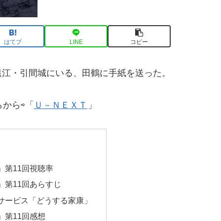
はてブ
LINE
コピー
遠江・引間城にいる、田鶴に手紙を送った。
から⇨「
Ｕ－ＮＥＸＴ
」
」第11回視聴率
」第11回あらすじ
サービス「どうする家康」
」第11回感想