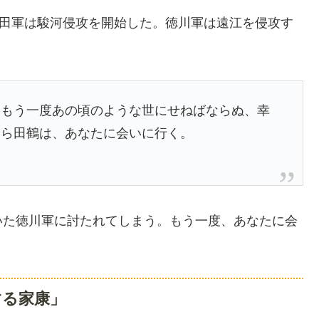
武田軍は駿河侵攻を開始した。徳川軍は遠江を侵攻す
。もう一度あの頃のような世にせねばならぬ、幸
たら田鶴は、あなたに会いに行く。
いた徳川軍に討たれてしまう。もう一度、あなたに会
。
する家康」