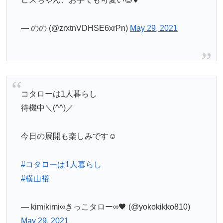
— のの (@zrxtnVDHSE6xrPn)
May 29, 2021
コタローは1人暮らし
待機中＼(^^)／
今日の展開も楽しみです☺️
#コタローは1人暮らし
#横山裕
— kimikimi∞きっこタロー∞🖤 (@yokokikko810)
May 29, 2021