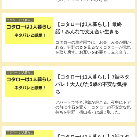
コタローは1人暮らし
【コタローは1人暮らし】最終
話！みんなで支え合い生きる
コタローの幼稚園では、お楽しみ会が開か
れる。狩野の姿を見るなりコタローが元気
を取り戻す。お互いを必要とし支え合う2
人だった。
コタローは1人暮らし
【コタローは1人暮らし】7話ネタ
バレ！大人びた5歳の不安な気持
ち
アパートで怪奇現象が起こる。夜中にドア
の前に小石を置く、コタローの不安定な気
持ちを狩野（横山裕）は感じ取った。
コタローは1人暮らし
【コタローは1人暮らし】2話ネタ