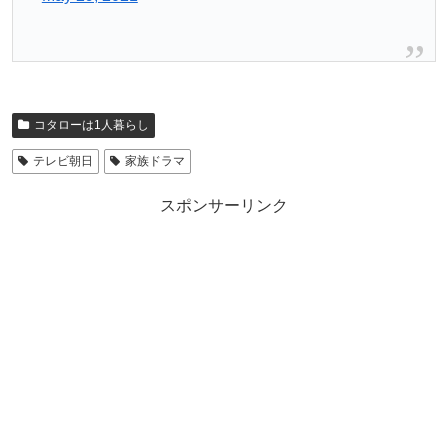
コタローは1人暮らし
テレビ朝日
家族ドラマ
スポンサーリンク