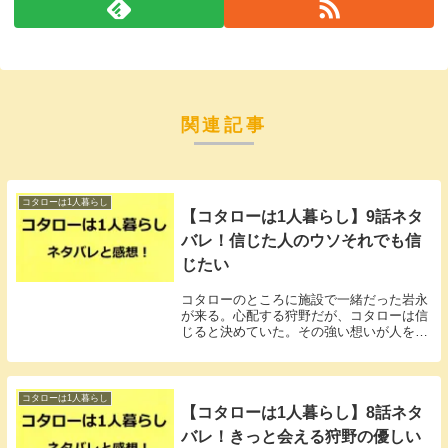
関連記事
コタローは1人暮らし
【コタローは1人暮らし】9話ネタ
バレ！信じた人のウソそれでも信
じたい
コタローのところに施設で一緒だった岩永
が来る。心配する狩野だが、コタローは信
じると決めていた。その強い想いが人を動
かす。
コタローは1人暮らし
【コタローは1人暮らし】8話ネタ
バレ！きっと会える狩野の優しい