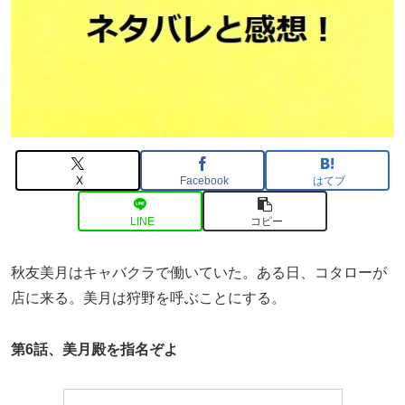
X
Facebook
はてブ
LINE
コピー
秋友美月は
キャバクラで働いていた。ある日、コタローが
店に来る。美月は狩野を呼ぶことにする。
第6話、美月殿を指名ぞよ