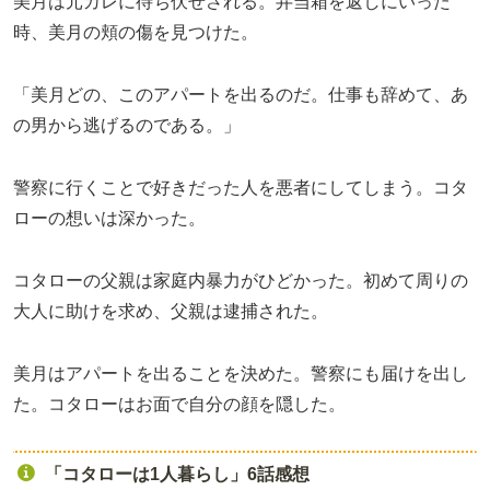
美月は元カレに待ち伏せされる。弁当箱を返しにいった
時、美月の頬の傷を見つけた。
「美月どの、このアパートを出るのだ。仕事も辞めて、あ
の男から逃げるのである。」
警察に行くことで好きだった人を悪者にしてしまう。コタ
ローの想いは深かった。
コタローの父親は家庭内暴力がひどかった。初めて周りの
大人に助けを求め、父親は逮捕された。
美月はアパートを出ることを決めた。警察にも届けを出し
た。コタローはお面で自分の顔を隠した。
「コタローは1人暮らし」6話感想