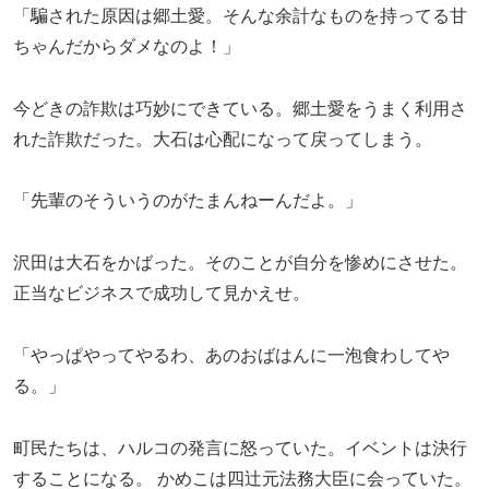
「騙された原因は郷土愛。そんな余計なものを持ってる甘
ちゃんだからダメなのよ！」
今どきの詐欺は巧妙にできている。郷土愛をうまく利用さ
れた詐欺だった。大石は心配になって戻ってしまう。
「先輩のそういうのがたまんねーんだよ。」
沢田は大石をかばった。そのことが自分を惨めにさせた。
正当なビジネスで成功して見かえせ。
「やっぱやってやるわ、あのおばはんに一泡食わしてや
る。」
町民たちは、ハルコの発言に怒っていた。イベントは決行
することになる。 かめこは四辻元法務大臣に会っていた。