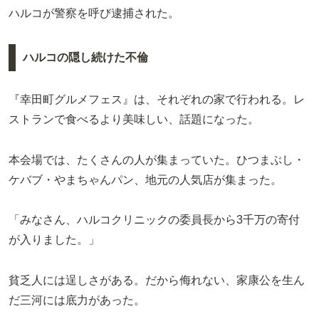
ハルコが警察を呼び逮捕された。
ハルコの隠し続けた不倫
『幸田町グルメフェス』は、それぞれの家で行われる。レ
ストランで食べるより美味しい、話題になった。
本会場では、たくさんの人が集まっていた。ひつまぶし・
ケバブ・やまちゃんパン、地元の人気店が集まった。
「みなさん、ハルコクリニックの委員長から3千万の寄付
が入りました。」
貧乏人には逞しさがある。だから侮れない、家康公を生ん
だ三河には底力があった。