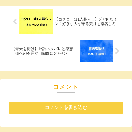
【コタローは1人暮らし】6話ネタバ
レ！好きな人を守る美月を指名しろ
【青天を衝け】16話ネタバレと感想！
一橋への不満が円四郎に牙をむく
コメント
コメントを書き込む