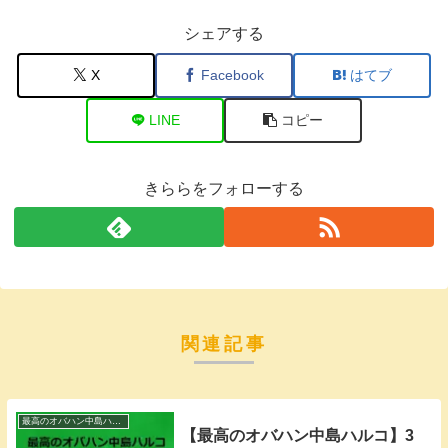
シェアする
X
Facebook
はてブ
LINE
コピー
きららをフォローする
関連記事
最高のオバハン中島ハルコ
【最高のオバハン中島ハルコ】3