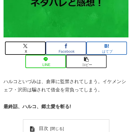
X
Facebook
はてブ
LINE
コピー
ハルコといづみは、倉庫に監禁されてしまう。イケメンシ
ェフ・沢田は騙されて借金を背負ってしまう。
最終話、ハルコ、郷土愛を斬る!
目次