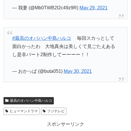
— 我妻 (@Mb0TWB2I2c49z9R)
May 29, 2021
#最高のオバハン中島ハルコ
毎回スカっとして
面白かったわ 大地真央は美しくて見ごたえある
し是非パート2制作してーーーー！！
— おかっぱ (@buta051)
May 30, 2021
最高のオバハン中島ハルコ
ヒューマンドラマ
フジテレビ
スポンサーリンク