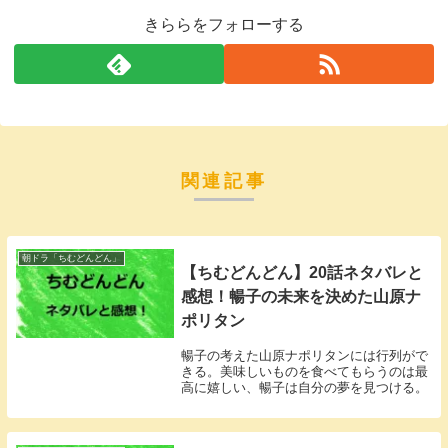
きららをフォローする
関連記事
朝ドラ「ちむどんどん」
【ちむどんどん】20話ネタバレと
感想！暢子の未来を決めた山原ナ
ポリタン
暢子の考えた山原ナポリタンには行列がで
きる。美味しいものを食べてもらうのは最
高に嬉しい、暢子は自分の夢を見つける。