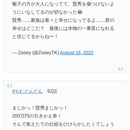
暢子の方が大人になってて、賢秀を傷つけないよ
うにいなしてるのが切なかった😂
賢秀……家族は着々と幸せになってるよ……君の
幸せはどこだ？ 最後には本物の一番星になれる
と信じてるからねー！
— Zooey (@ZooeyTK)
August 16, 2022
#ちむどんどん
92話
まじかっ！賢秀まじかっ！
200万円の引きかえ券！
そんで覚えたての仕組をひけらかしたくてしょう