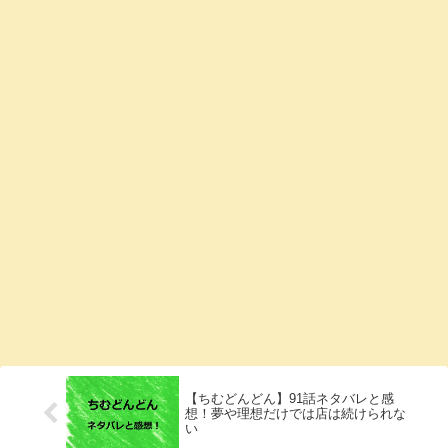
【ちむどんどん】91話ネタバレと感
想！夢や理想だけでは店は続けられな
い