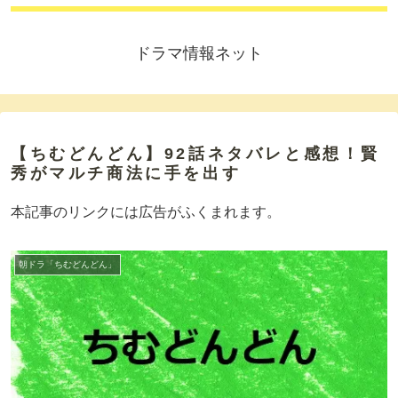
ドラマ情報ネット
【ちむどんどん】92話ネタバレと感想！賢
秀がマルチ商法に手を出す
本記事のリンクには広告がふくまれます。
朝ドラ「ちむどんどん」