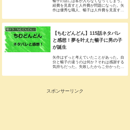
暢子の店には客が入らなくなってしまう。
経費を見直すと人件費が問題になった。矢
作は優秀な職人、暢子は人件費を見直すこ
とはできなかった。
朝ドラ「ちむどんどん」
【ちむどんどん】115話ネタバレ
と感想！夢を叶えた暢子に男の子
が誕生
矢作はずっと考えていたことがあった。自
分と暢子の違うのは何か？それは感謝する
気持ちだった。失敗したからこ分かったこ
とだった。
スポンサーリンク