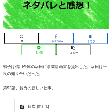
X
Facebook
はてブ
LINE
コピー
暢子は信用金庫の坂田に事業計画書を提出した。坂田は平
良の知り合いだった。
第92話、賢秀の新しい仕事。
目次