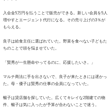
入会金5万円を払うことで販売ができる。新しい会員を5人
増やすとエージェント代行になる。その売り上げの3％が
もらえる。
良子は給食主任に選ばれていた。野菜を食べない子どもた
ちのことで頭を悩ませていた。
「賢秀が一生懸命やってるのに、応援したいさ。」
マルチ商法に手を出さないで、良子が来たときには遅かっ
た。母・優子は賢秀の仕事の会員になっていた。
暢子は貸店舗を探していた。広くてキレイな2階建ての物
件、暢子は気に入ったが予算が合わないことで迷う。