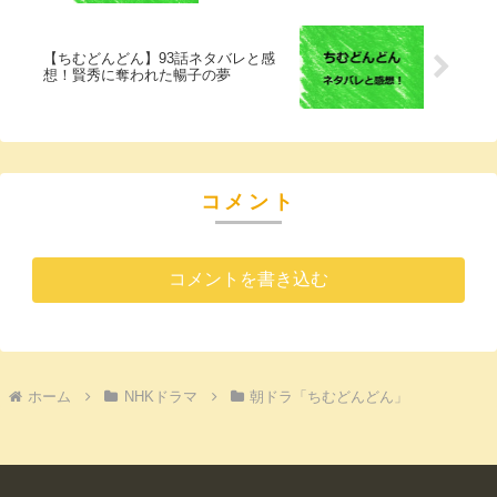
【ちむどんどん】93話ネタバレと感
想！賢秀に奪われた暢子の夢
コメント
コメントを書き込む
ホーム
NHKドラマ
朝ドラ「ちむどんどん」