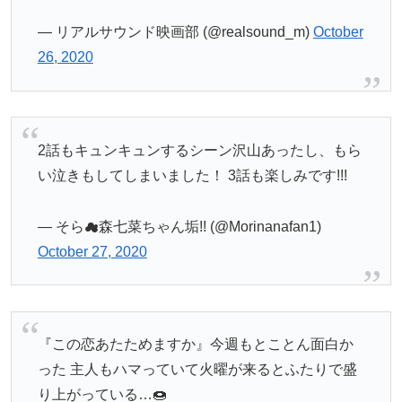
— リアルサウンド映画部 (@realsound_m)
October
26, 2020
2話もキュンキュンするシーン沢山あったし、もら
い泣きもしてしまいました！ 3話も楽しみです!!!
— そら☁森七菜ちゃん垢!! (@Morinanafan1)
October 27, 2020
『この恋あたためますか』今週もとことん面白か
った 主人もハマっていて火曜が来るとふたりで盛
り上がっている…🍩