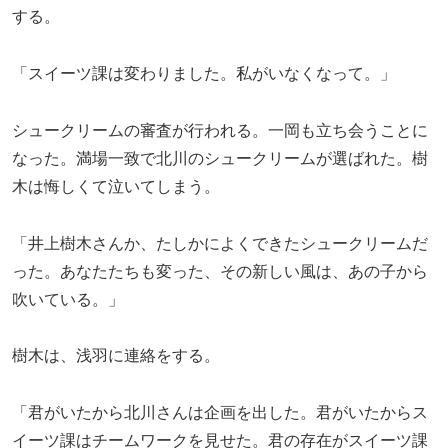
する。
「スイーツ課は変わりました。私がいなくなって。」
シュークリームの審査が行われる。一岡も立ち会うことに
なった。満場一致で北川のシュークリームが選ばれた。樹
木は悔しくて泣いてしまう。
「井上樹木さんか、たしかによくできたシュークリームだ
った。あなたたちも変った、その新しい風は、あの子から
吹いている。」
樹木は、浅羽に連絡をする。
「君がいたから北川さんは企画を出した。君がいたからス
イーツ課はチームワークを見せた。君の存在がスイーツ課