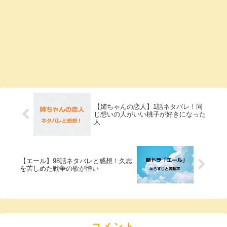
【姉ちゃんの恋人】1話ネタバレ！同
じ想いの人がいい桃子が好きになった
人
【エール】98話ネタバレと感想！久志
を苦しめた戦争の歌が憎い
コメント