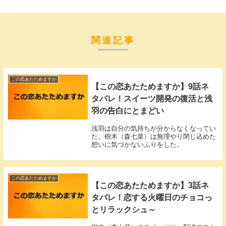
関連記事
この恋あたためますか
【この恋あたためますか】9話ネ
タバレ！スイーツ開発の復活と浅
羽の告白にとまどい
浅羽は自分の気持ちが分からなくなってい
た。樹木（森七菜）は無理やり閉じ込めた
想いに気づかないふりをした。
この恋あたためますか
【この恋あたためますか】3話ネ
タバレ！恋する火曜日のチョコっ
とリラックシュ～