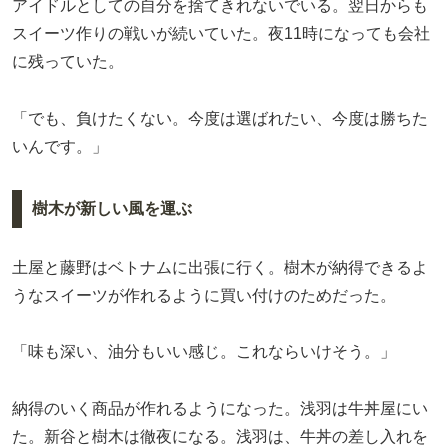
アイドルとしての自分を捨てきれないでいる。翌日からも
スイーツ作りの戦いが続いていた。夜11時になっても会社
に残っていた。
「でも、負けたくない。今度は選ばれたい、今度は勝ちた
いんです。」
樹木が新しい風を運ぶ
土屋と藤野はベトナムに出張に行く。樹木が納得できるよ
うなスイーツが作れるように買い付けのためだった。
「味も深い、油分もいい感じ。これならいけそう。」
納得のいく商品が作れるようになった。浅羽は牛丼屋にい
た。新谷と樹木は徹夜になる。浅羽は、牛丼の差し入れを