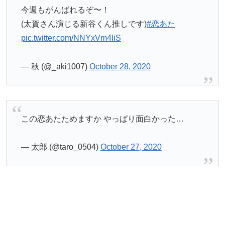
今週もがんばれるぞ〜！
(太賀さん演じる新谷くん推しです)
#恋あた
pic.twitter.com/NNYxVm4IiS
— 秋 (@_aki1007)
October 28, 2020
この恋あたためますか やっぱり面白かった…
— 太郎 (@taro_0504)
October 27, 2020