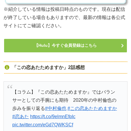
※紹介している情報は投稿日時点のものです。現在は配信
が終了している場合もありますので、最新の情報は各公式
サイトにてご確認ください。
【Hulu】今すぐ会員登録はこちら
「この恋あたためますか」2話感想
【コラム】『この恋あたためますか』ではバラン
サーとしての手腕にも期待 2020年の中村倫也の
歩みを振り返る
#中村倫也
#この恋あたためますか
#恋あた
https://t.co/9elmnEfpIc
pic.twitter.com/eGd7QWKSCf