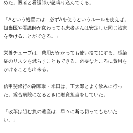
めた。医者と看護師が怒鳴り込んでくる。
「Aという処置には、必ずAを使うというルールを使えば。
担当医や看護師が変わっても患者さんは安定した同じ治療
を受けることができる。」
栄養チューブは、費用がかかっても使い捨てにする。感染
症のリスクを減らすこともできる。必要なところに費用を
かけることも出来る。
信甲斐銀行の副頭取・米田は、正太郎とよく飲みに行っ
た。総合病院になるときに融資担当をしていた。
「改革は阻む負の遺産は、早々に断ち切ってもらいた
い。」