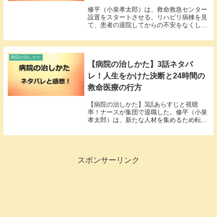
修平（小泉孝太郎）は、救命救急センター
設置をスタートさせる。リハビリ病棟を見
て、患者の退院してからの不安をなくした
い。退院支援病棟を作ろうと感じた。
病院の治しかた
【病院の治しかた】3話ネタバ
レ！人生をかけた決断と24時間の
救命医療の行方
【病院の治しかた】3話あらすじと視聴
率！ナースが集団で退職した。修平（小泉
孝太郎）は、新たな人材を集めるため転職
フェアに参加した。そして、有原病院は24
時間医療を目指した。
スポンサーリンク