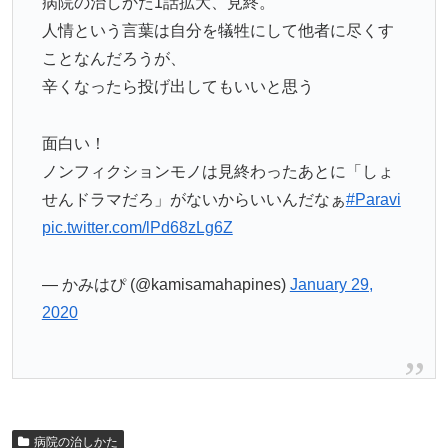
病院の治しかた1話拡大、見終。
人情という言葉は自分を犠牲にして他者に尽くす
ことなんだろうが、
辛くなったら投げ出してもいいと思う
面白い！
ノンフィクションモノは見終わったあとに「しょ
せんドラマだろ」がないからいいんだなぁ
#Paravi
pic.twitter.com/lPd68zLg6Z
— かみはぴ (@kamisamahapines)
January 29,
2020
病院の治しかた