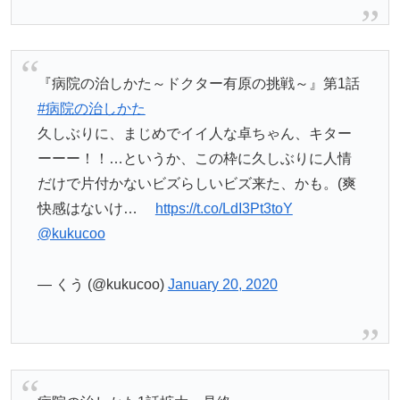
『病院の治しかた～ドクター有原の挑戦～』第1話
#病院の治しかた
久しぶりに、まじめでイイ人な卓ちゃん、キター
ーーー！！…というか、この枠に久しぶりに人情
だけで片付かないビズらしいビズ来た、かも。(爽
快感はないけ…
https://t.co/LdI3Pt3toY
@kukucoo
— くう (@kukucoo)
January 20, 2020