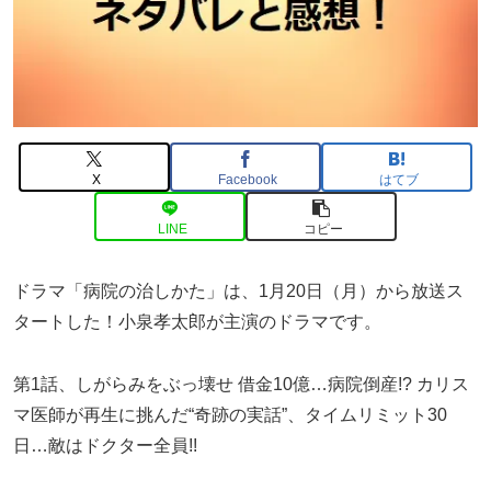
X
Facebook
はてブ
LINE
コピー
ドラマ「病院の治しかた」は、1月20日（月）から放送ス
タートした！小泉孝太郎が主演のドラマです。
第1話、しがらみをぶっ壊せ 借金10億…病院倒産!? カリス
マ医師が再生に挑んだ“奇跡の実話”、タイムリミット30
日…敵はドクター全員!!