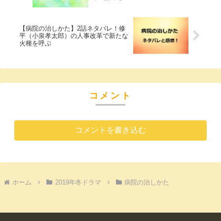
【病院の治しかた】2話ネタバレ！修
平（小泉孝太郎）の人事改革で新たな
火種を呼ぶ
コメント
コメントを書き込む
ホーム
2019年冬ドラマ
病院の治しかた