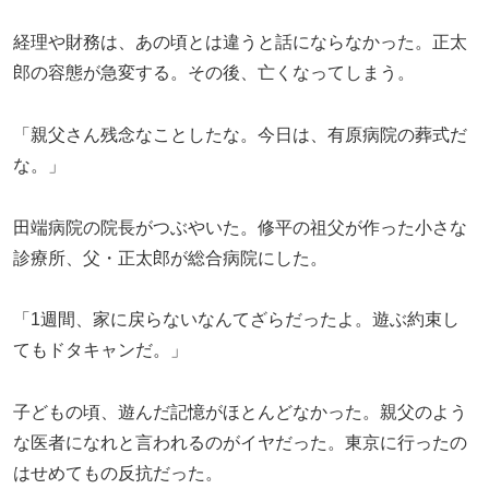
経理や財務は、あの頃とは違うと話にならなかった。正太
郎の容態が急変する。その後、亡くなってしまう。
「親父さん残念なことしたな。今日は、有原病院の葬式だ
な。」
田端病院の院長がつぶやいた。修平の祖父が作った小さな
診療所、父・正太郎が総合病院にした。
「1週間、家に戻らないなんてざらだったよ。遊ぶ約束し
てもドタキャンだ。」
子どもの頃、遊んだ記憶がほとんどなかった。親父のよう
な医者になれと言われるのがイヤだった。東京に行ったの
はせめてもの反抗だった。