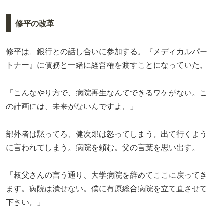
修平の改革
修平は、銀行との話し合いに参加する。『メディカルパー
トナー』に債務と一緒に経営権を渡すことになっていた。
「こんなやり方で、病院再生なんてできるワケがない。こ
の計画には、未来がないんですよ。」
部外者は黙ってろ、健次郎は怒ってしまう。出て行くよう
に言われてしまう。病院を頼む。父の言葉を思い出す。
「叔父さんの言う通り、大学病院を辞めてここに戻ってき
ます。病院は潰せない。僕に有原総合病院を立て直させて
下さい。」