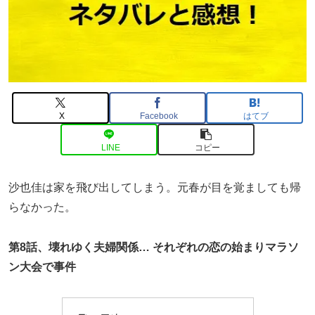
X
Facebook
はてブ
LINE
コピー
沙也佳は家を飛び出してしまう。元春が目を覚ましても帰
らなかった。
第8
話、壊れゆく夫婦関係… それぞれの恋の始まりマラソ
ン大会で事件