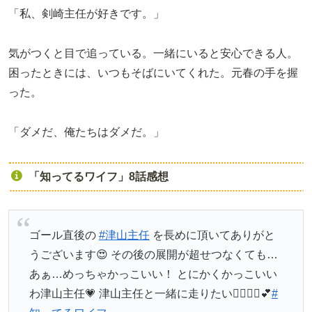
「私、剣崎主任が好きです。」
気がつくと目で追っている。一緒にいると安心できる人。
困ったときには、いつもそばにいてくれた。元春の手を握
った。
「ダメだ、俺たちはダメだ。」
「知ってるワイフ」8話感想
ゴール直後の
#津山主任
を長めに頂いてありがと
うございます😍 その後の展開が超せつなくても…
あぁ…めっちゃかっこいい！ とにかくかっこいい
わ津山主任💗 津山主任と一緒に走りたい🏃‍♂️🏃‍♀️💕
#