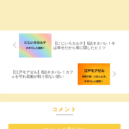
【にじいろカルテ】6話ネタバレ！今
は幸せだから母に隠したヒミツ
【江戸モアゼル】8話ネタバレ！カフ
ェを守れ花魁が戦う切ない想い
コメント