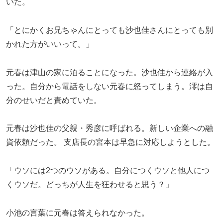
いた。
「とにかくお兄ちゃんにとっても沙也佳さんにとっても別
かれた方がいいって。」
元春は津山の家に泊ることになった。沙也佳から連絡が入
った。自分から電話をしない元春に怒ってしまう。澪は自
分のせいだと責めていた。
元春は沙也佳の父親・秀彦に呼ばれる。新しい企業への融
資依頼だった。 支店長の宮本は早急に対応しようとした。
「ウソには2つのウソがある。自分につくウソと他人につ
くウソだ。どっちが人生を狂わせると思う？」
小池の言葉に元春は答えられなかった。