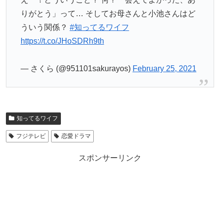
りがとう」って… そしてお母さんと小池さんはど
ういう関係？
#知ってるワイフ
https://t.co/JHoSDRh9th
— さくら (@951101sakurayos)
February 25, 2021
知ってるワイフ
フジテレビ
恋愛ドラマ
スポンサーリンク