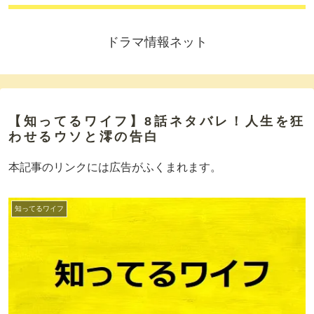
ドラマ情報ネット
【知ってるワイフ】8話ネタバレ！人生を狂
わせるウソと澪の告白
本記事のリンクには広告がふくまれます。
知ってるワイフ