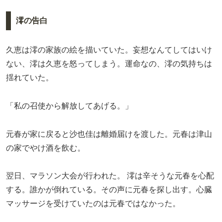
澪の告白
久恵は澪の家族の絵を描いていた。妄想なんてしてはいけ
ない、澪は久恵を怒ってしまう。運命なの、澪の気持ちは
揺れていた。
「私の召使から解放してあげる。」
元春が家に戻ると沙也佳は離婚届けを渡した。元春は津山
の家でやけ酒を飲む。
翌日、マラソン大会が行われた。 澪は辛そうな元春を心配
する。誰かが倒れている。その声に元春を探し出す。心臓
マッサージを受けていたのは元春ではなかった。