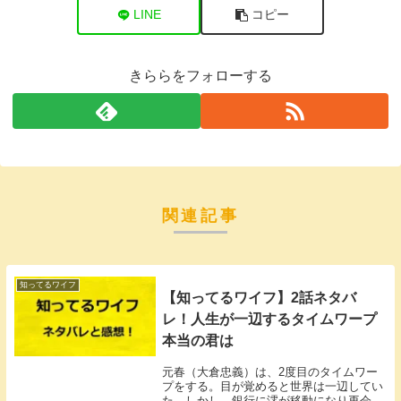
LINE
コピー
きららをフォローする
関連記事
知ってるワイフ
【知ってるワイフ】2話ネタバ
レ！人生が一辺するタイムワープ
本当の君は
元春（大倉忠義）は、2度目のタイムワー
プをする。目が覚めると世界は一辺してい
た。しかし、銀行に澪が移動になり再会し