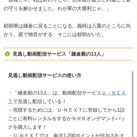
の守りを解かせました。わが軍の大勝利じゃ。」
頼朝軍は鎌倉に戻ることになる。義時は八重のところに向
かう。庭で物音がする、そこには頼朝がいた。
見逃し動画配信サービス「鎌倉殿の13人」
見逃し動画配信サービスの使い方
・「鎌倉殿の13人」は、動画配信サービス
Ｕ－ＮＥＸ
Ｔ
で見逃し配信している！
・視聴するためには、Ｕ-ＮＥＸＴに登録してから1話
ごとに有料レンタルをするかＮＨＫオンデマンドパッ
クを購入します！
・Ｕ-ＮＥＸＴでは、毎月1,200ポイントが付与されま