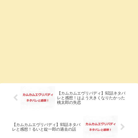
【カムカムエヴリバディ】92話ネタバ
レと感想！はよう大きくなりたかった
桃太郎の失恋
【カムカムエヴリバディ】93話ネタバ
レと感想！るいと錠一郎の過去の話