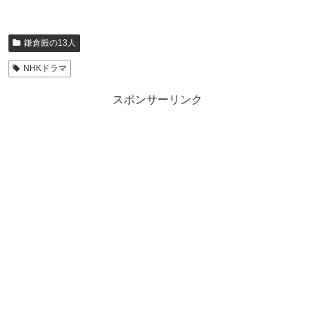
鎌倉殿の13人
NHKドラマ
スポンサーリンク