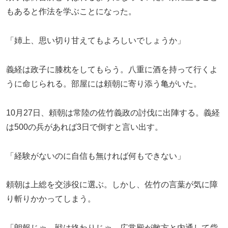
もあると作法を学ぶことになった。
「姉上、思い切り甘えてもよろしいでしょうか」
義経は政子に膝枕をしてもらう。八重に酒を持って行くよ
うに命じられる。部屋には頼朝に寄り添う亀がいた。
10月27日、頼朝は常陸の佐竹義政の討伐に出陣する。義経
は500の兵があれば3日で倒すと言い出す。
「経験がないのに自信も無ければ何もできない」
頼朝は上総を交渉役に選ぶ。しかし、佐竹の言葉が気に障
り斬りかかってしまう。
「朗報じゃ。戦は終わりじゃ。広常殿が敵方と内通して砦