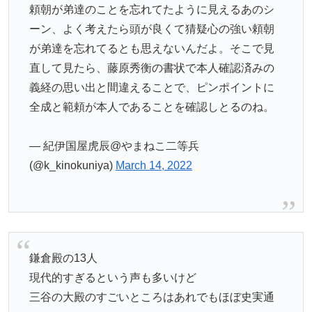
頼朝が弟達のことを忘れてたように見えるあのシ
ーン、よく考えたら頭が良くて猜疑心の強い頼朝
が弟達を忘れてるとも思えないんだよ。そこで見
直して見たら、藤原秀衡の書状で本人確認済みの
義経の思い出と間違えることで、ピンポイントに
全成と範頼が本人であることを確認しとるのね。
— 紀伊国屋虎辰@やまねこ二等兵
(@k_kinokuniya)
March 14, 2022
鎌倉殿の13人
現代的すぎるという声も多いけど
三谷の大殿のすごいところはあれでもほぼ史実通