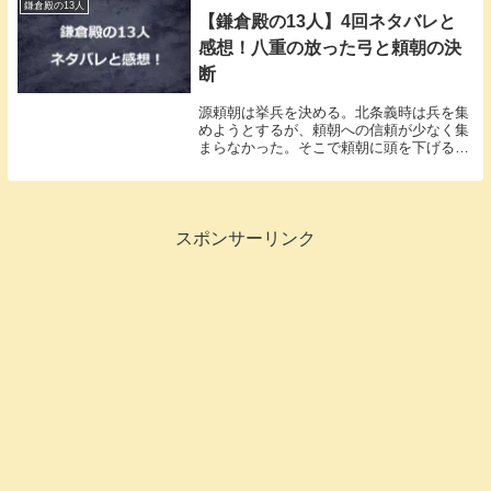
鎌倉殿の13人
【鎌倉殿の13人】4回ネタバレと
感想！八重の放った弓と頼朝の決
断
源頼朝は挙兵を決める。北条義時は兵を集
めようとするが、頼朝への信頼が少なく集
まらなかった。そこで頼朝に頭を下げるよ
うに仕向ける。
スポンサーリンク