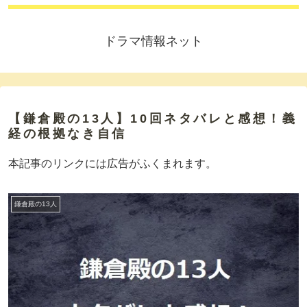
ドラマ情報ネット
【鎌倉殿の13人】10回ネタバレと感想！義
経の根拠なき自信
本記事のリンクには広告がふくまれます。
鎌倉殿の13人