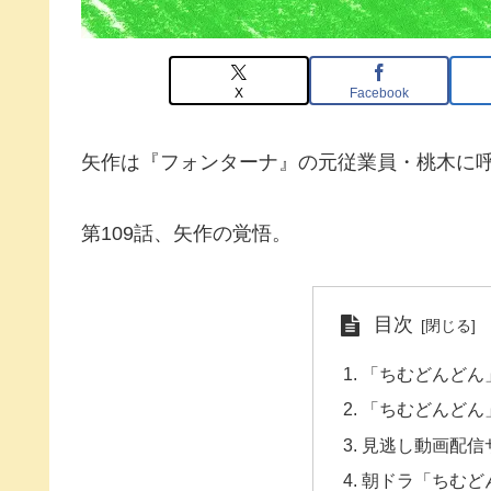
X
Facebook
矢作は『フォンターナ』の元従業員・桃木に
第109話、矢作の覚悟。
目次
「ちむどんどん」
「ちむどんどん」
見逃し動画配信
朝ドラ「ちむど