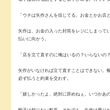
「ウチは矢作さんを信じてる。お金とかお店
矢作は、お金の入った封筒をレジにしまって
払いに向かう。
「店を立て直すのに俺はいるの？いらないの
矢作がいなければ立て直すことはできない。
必ず払うと約束を交わす。
「嬉しかったよ、絶対に辞めねぇ。いつかあ
暢子は頼りない船長。それでも、矢作は乗り