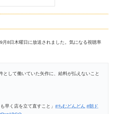
が9月8日木曜日に放送されました。気になる視聴率
条件として働いていた矢作に、給料が払えないこと
刻も早く店を立て直すこと」
#ちむどんどん
#朝ド