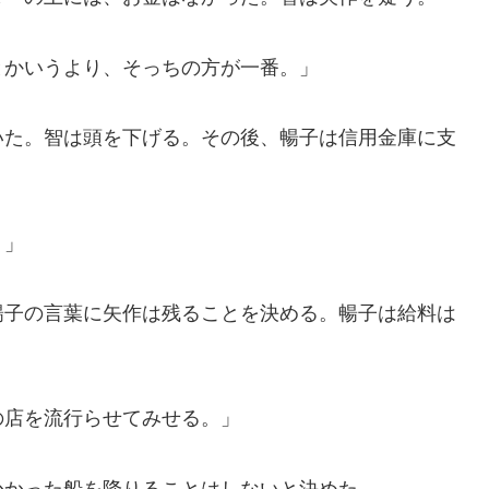
とかいうより、そっちの方が一番。」
いた。智は頭を下げる。その後、暢子は信用金庫に支
？」
暢子の言葉に矢作は残ることを決める。暢子は給料は
の店を流行らせてみせる。」
かかった船を降りることはしないと決めた。