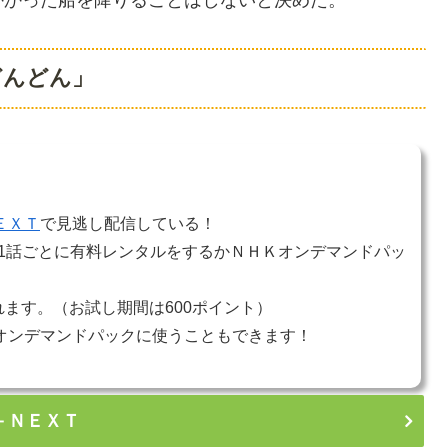
どんどん」
ＥＸＴ
で見逃し配信している！
1話ごとに有料レンタルをするかＮＨＫオンデマンドパッ
れます。（お試し期間は600ポイント）
オンデマンドパックに使うこともできます！
－ＮＥＸＴ