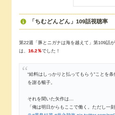
「ちむどんどん」109話視聴率
第22週「豚とニガナは海を越えて」第109話
は、
16.2％
でした！
“給料はしっかりと払ってもらう”ことを
を謝る暢子。
それを聞いた矢作は…
「俺は明日からもここで働く。ただし一