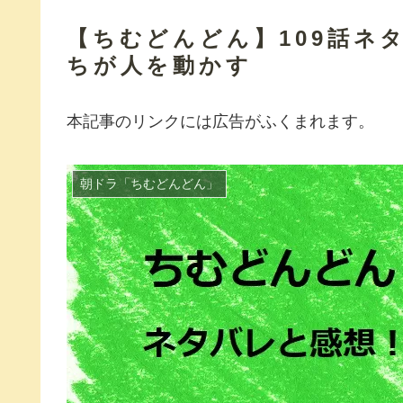
【ちむどんどん】109話ネ
ちが人を動かす
本記事のリンクには広告がふくまれます。
朝ドラ「ちむどんどん」