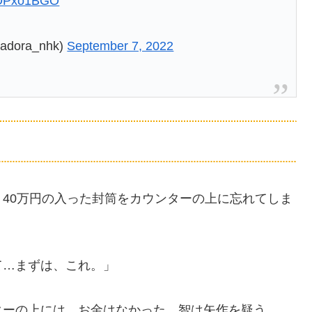
pgOPxo1BGO
ora_nhk)
September 7, 2022
40万円の入った封筒をカウンターの上に忘れてしま
て…まずは、これ。」
ターの上には、お金はなかった。智は矢作を疑う。