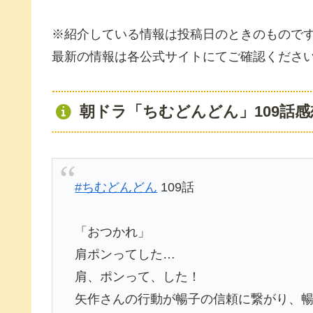
※紹介している情報は投稿日のときのもので
最新の情報は各公式サイトにてご確認くださ
朝ドラ「ちむどんどん」109話感
#ちむどんどん
109話
「おつかれ」
肩ポンってした…
肩、ポンって、した！
矢作さんの行動が暢子の信頼に繋がり、