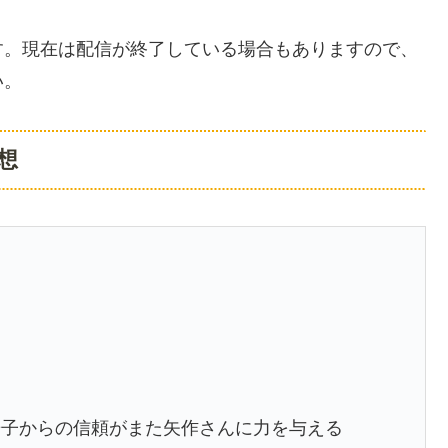
す。現在は配信が終了している場合もありますので、
い。
想
暢子からの信頼がまた矢作さんに力を与える