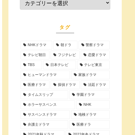
タグ
NHKドラマ
朝ドラ
警察ドラマ
テレビ朝日
フジテレビ
恋愛ドラマ
TBS
日本テレビ
テレビ東京
ヒューマンドラマ
家族ドラマ
医療ドラマ
探偵ドラマ
法廷ドラマ
タイムスリップ
学園ドラマ
ホラーサスペンス
NHK
サスペンスドラマ
地検ドラマ
弁護士ドラマ
医療ドラ
2021年秋ドラマ
2022年冬ドラマ