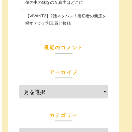
像の中の妹なのか真実はどこに
【VIVANT2】2話ネタバレ！裏切者の新庄を
探すアジア別班員と接触
最近のコメント
アーカイブ
カテゴリー