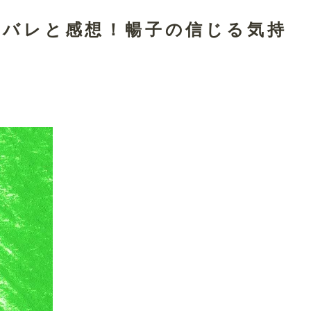
タバレと感想！暢子の信じる気持