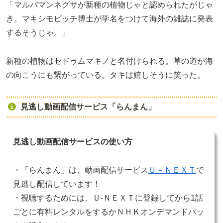
「マルバマンネグサが新種の植物じゃと認められたがじゃ
き。マキシモビッチ博士が学名をつけて海外の雑誌に発表
するそうじゃ。」
新種の植物はセドゥムマキノと名付けられる。草の道が海
の向こうにも繋がっている。タキは嬉しそうに笑った。
見逃し動画配信サービス「らんまん」
見逃し動画配信サービスの使い方
・「らんまん」は、動画配信サービス
Ｕ－ＮＥＸＴ
で
見逃し配信しています！
・視聴するためには、Ｕ-ＮＥＸＴに登録してから1話
ごとに有料レンタルをするかＮＨＫオンデマンドパッ