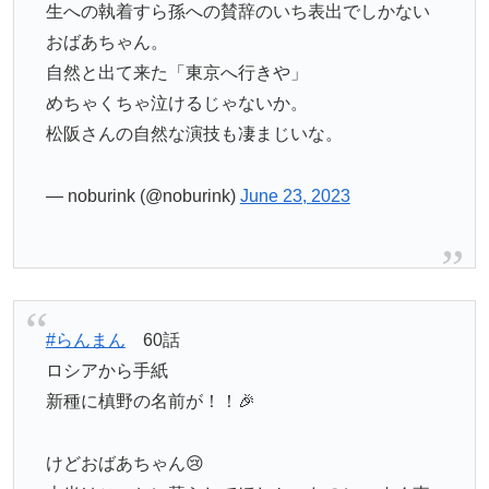
生への執着すら孫への賛辞のいち表出でしかない
おばあちゃん。
自然と出て来た「東京へ行きや」
めちゃくちゃ泣けるじゃないか。
松阪さんの自然な演技も凄まじいな。
— noburink (@noburink)
June 23, 2023
#らんまん
60話
ロシアから手紙
新種に槙野の名前が！！🎉
けどおばあちゃん😢