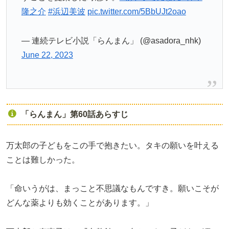
隆之介
#浜辺美波
pic.twitter.com/5BbUJt2oao
— 連続テレビ小説「らんまん」 (@asadora_nhk)
June 22, 2023
「らんまん」第60話あらすじ
万太郎の子どもをこの手で抱きたい。タキの願いを叶える
ことは難しかった。
「命いうがは、まっこと不思議なもんですき。願いこそが
どんな薬よりも効くことがあります。」