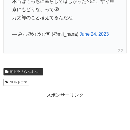
本当はこっちに暮らしてほしかったのに、すぐ東
京にもどりな、って😭
万太郎のこと考えてるんだね
— みぃ@ｼｬﾝｼｬﾝ💗 (@mii_nana)
June 24, 2023
朝ドラ「らんまん」
NHKドラマ
スポンサーリンク