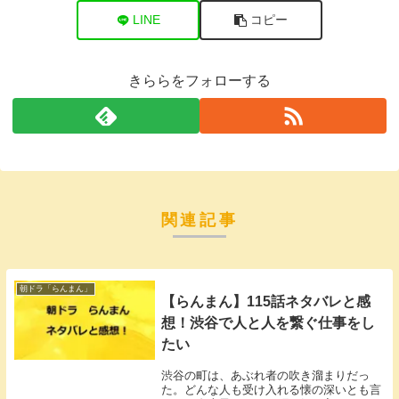
LINE
コピー
きららをフォローする
関連記事
朝ドラ「らんまん」
【らんまん】115話ネタバレと感
想！渋谷で人と人を繋ぐ仕事をし
たい
渋谷の町は、あぶれ者の吹き溜まりだっ
た。どんな人も受け入れる懐の深いとも言