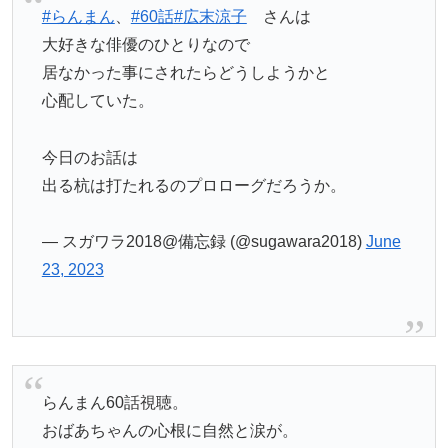
#らんまん
、
#60話
#広末涼子
さんは
大好きな俳優のひとりなので
居なかった事にされたらどうしようかと
心配していた。
今日のお話は
出る杭は打たれるのプロローグだろうか。
— スガワラ2018@備忘録 (@sugawara2018)
June
23, 2023
らんまん60話視聴。
おばあちゃんの心根に自然と涙が。