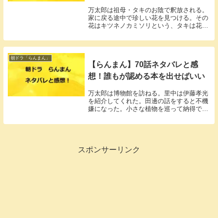
万太郎は祖母・タキのお陰で釈放される。
家に戻る途中で珍しい花を見つける。その
花はキツネノカミソリという、タキは花の
名前を知っていた。
朝ドラ「らんまん」
【らんまん】70話ネタバレと感
想！誰もが認める本を出せばいい
万太郎は博物館を訪ねる。里中は伊藤孝光
を紹介してくれた。田邊の話をすると不機
嫌になった。小さな植物を巡って納得でき
ない想いを抱いていた。
スポンサーリンク