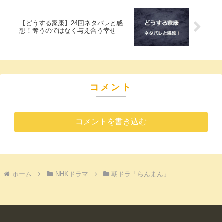
【どうする家康】24回ネタバレと感
想！奪うのではなく与え合う幸せ
コメント
コメントを書き込む
ホーム
NHKドラマ
朝ドラ「らんまん」