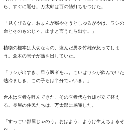
ら、すぐに返せ。万太郎は百の値打ちをつけた。
「見くびるな、おまんが燃やそうとしゆるがやは、ワシの
命とそのものじゃ。出すと言うたら出す。」
植物の標本は大切なもの、盗んだ男を竹雄が怒ってしま
う。倉木の息子が熱を出していた。
「ワシが出すき、早う医者を…。こいはワシが飲んでいた
熱冷ましき、この子らは半分でいいき。」
倉木は医者を呼んできた。その医者代を竹雄が立て替え
る。長屋の住民たちは、万太郎に感謝した。
「すっごい部屋じゃのう。おはよう、ようけ生えちょるぞ
な。」