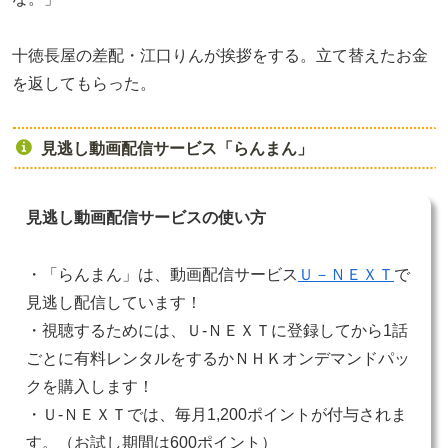
十徳長屋の差配・江口りんが挨拶をする。立て替えたお金
を返してもらった。
見逃し動画配信サービス「らんまん」
見逃し動画配信サービスの使い方
・「らんまん」は、動画配信サービス
Ｕ－ＮＥＸＴ
で
見逃し配信しています！
・視聴するためには、Ｕ-ＮＥＸＴに登録してから1話
ごとに有料レンタルをするかＮＨＫオンデマンドパッ
クを購入します！
・Ｕ-ＮＥＸＴでは、毎月1,200ポイントが付与されま
す。（お試し期間は600ポイント）