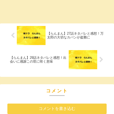
【らんまん】27話ネタバレと感想！万
太郎の大切なカバンが盗難に
【らんまん】29話ネタバレと感想！出
会いに感謝この世に咲く意味
コメント
コメントを書き込む