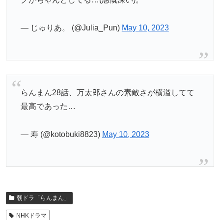
— じゅりあ。 (@Julia_Pun)
May 10, 2023
らんまん28話、万太郎さんの素敵さが横溢してて
最高であった…
— 寿 (@kotobuki8823)
May 10, 2023
朝ドラ「らんまん」
NHKドラマ