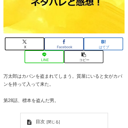
X
Facebook
はてブ
LINE
コピー
万太郎はカバンを盗まれてしまう。質屋にいると女がカバ
ンを持って入って来た。
第28話、標本を盗んだ男。
目次