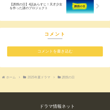
【誘拐の日】4話あらすじ！天才少女
を作った謎のプロジェクト
コメント
コメントを書き込む
ホーム
2025年夏ドラマ
誘拐の日
ドラマ情報ネット