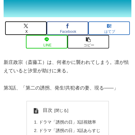
X
Facebook
はてブ
LINE
コピー
新庄政宗（斎藤工）は、何者かに襲われてしまう。凛が怯
えていると汐里が助けに来る。
第3話、「第二の誘拐、発生!共犯者の妻、現る――」
目次
ドラマ「誘拐の日」3話視聴率
ドラマ「誘拐の日」3話あらすじ