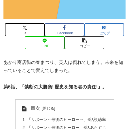
X
Facebook
はてブ
LINE
コピー
あかり商店街の春まつり、英人は倒れてしまう。未来を知
っていることで変えてしまった。
第6話、「禁断の大勝負! 歴史を知る者の責任!」。
目次
「リボーン～最後のヒーロー～」6話視聴率
「リボーン～最後のヒーロー」6話あらすじ