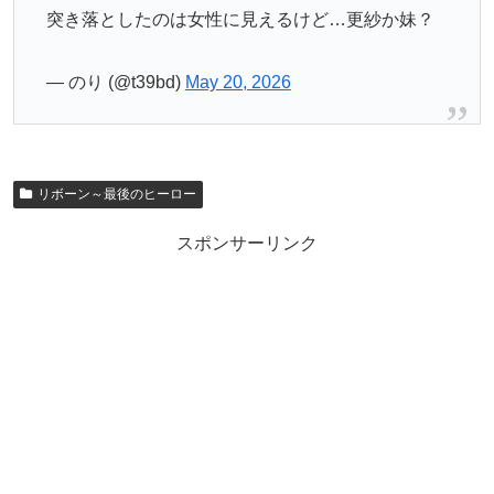
突き落としたのは女性に見えるけど…更紗か妹？
— のり (@t39bd)
May 20, 2026
リボーン～最後のヒーロー
スポンサーリンク