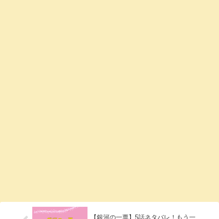
【銀河の一票】5話ネタバレ！もう一