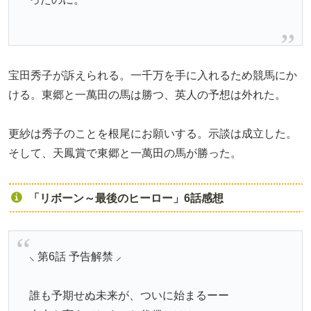
宝田秀子が訴えられる。一千万を手に入れるため競馬にか
ける。東郷と一萬田の馬は勝つ、英人の予想は外れた。
更紗は秀子のことを根尾にお願いする。示談は成立した。
そして、天鳳賞で東郷と一萬田の馬が勝った。
「リボーン～最後のヒーロー」6話感想
⸜ 第6話 予告解禁 ⸝
誰も予期せぬ未来が、ついに始まるーー