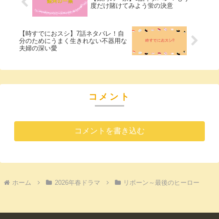
度だけ賭けてみよう蛍の決意
【時すでにおスシ】7話ネタバレ！自
分のためにうまく生きれない不器用な
夫婦の深い愛
コメント
コメントを書き込む
ホーム
2026年春ドラマ
リボーン～最後のヒーロー